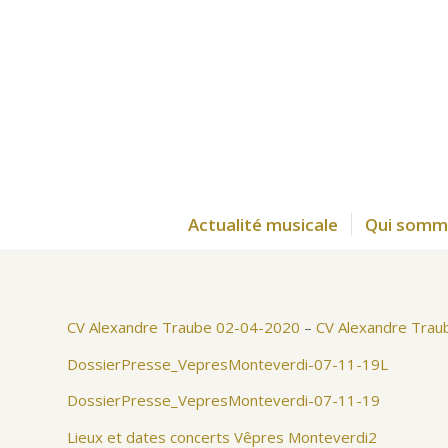
Actualité musicale
Qui somm
CV Alexandre Traube 02-04-2020
–
CV Alexandre Tra
DossierPresse_VepresMonteverdi-07-11-19L
DossierPresse_VepresMonteverdi-07-11-19
Lieux et dates concerts Vêpres Monteverdi2