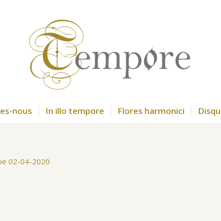
es-nous
In illo tempore
Flores harmonici
Disqu
ube 02-04-2020