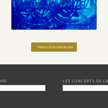
Retour à l’accueil du site
ORE
LES CONCERTS DE L