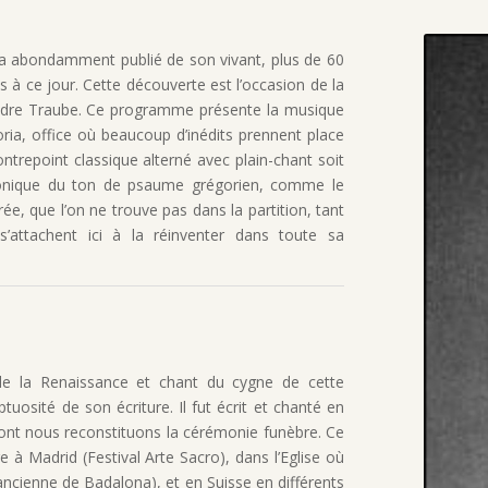
ui a abondamment publié de son vivant, plus de 60
à ce jour. Cette découverte est l’occasion de la
exandre Traube. Ce programme présente la musique
ria, office où beaucoup d’inédits prennent place
ntrepoint classique alterné avec plain-chant soit
honique du ton de psaume grégorien, comme le
ée, que l’on ne trouve pas dans la partition, tant
s’attachent ici à la réinventer dans toute sa
de la Renaissance et chant du cygne de cette
osité de son écriture. Il fut écrit et chanté en
 dont nous reconstituons la cérémonie funèbre. Ce
à Madrid (Festival Arte Sacro), dans l’Eglise où
ancienne de Badalona), et en Suisse en différents