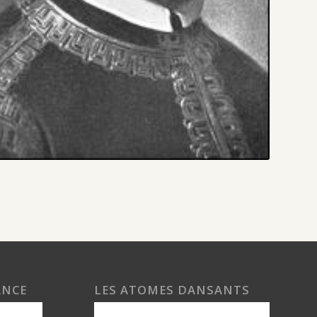
ANCE
LES ATOMES DANSANTS