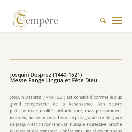
Josquin Desprez (1440-1521)
Messe Pange Lingua et Fête Dieu
Josquin Desprez (1440-1521) est considéré comme le plus
grand compositeur de la Renaissance. Son oeuvre
participe d’une qualité spirituelle rare, mais puissamment
incarnée, ancrée dans la terre. Le plus grand titre de gloire
de Josquin est d’avoir rendu la musique expressive, proche
du texte qu’elle transmet. Il opère ainsi une révolution sans