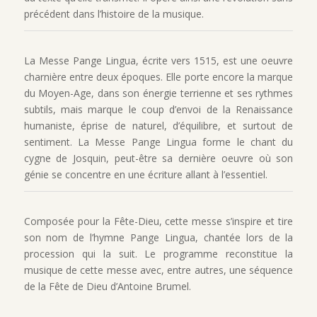
précédent dans l’histoire de la musique.
La Messe
Pange Lingua
, écrite vers 1515, est une oeuvre
charnière entre deux époques. Elle porte encore la marque
du Moyen-Age, dans son énergie terrienne et ses rythmes
subtils, mais marque le coup d’envoi de la Renaissance
humaniste, éprise de naturel, d’équilibre, et surtout de
sentiment. La Messe
Pange Lingua
forme le chant du
cygne de Josquin, peut-être sa dernière oeuvre où son
génie se concentre en une écriture allant à l’essentiel.
Composée pour la Fête-Dieu, cette messe s’inspire et tire
son nom de l’hymne
Pange Lingua
, chantée lors de la
procession qui la suit. Le programme reconstitue la
musique de cette messe avec, entre autres, une séquence
de la Fête de Dieu d’Antoine Brumel.