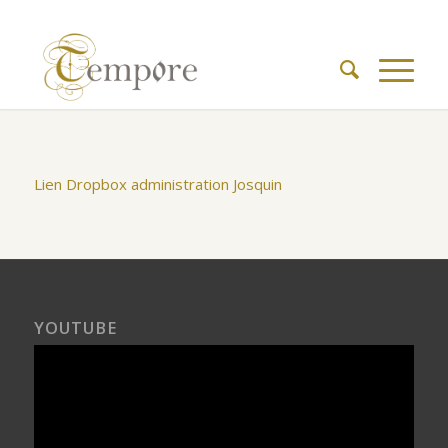
Lien Dropbox administration Josquin
YOUTUBE