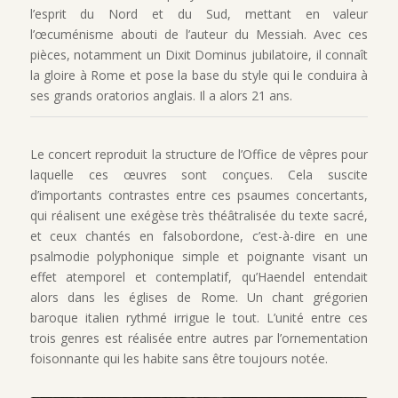
l’esprit du Nord et du Sud, mettant en valeur
l’œcuménisme abouti de l’auteur du Messiah. Avec ces
pièces, notamment un Dixit Dominus jubilatoire, il connaît
la gloire à Rome et pose la base du style qui le conduira à
ses grands oratorios anglais. Il a alors 21 ans.
Le concert reproduit la structure de l’Office de vêpres pour
laquelle ces œuvres sont conçues. Cela suscite
d’importants contrastes entre ces psaumes concertants,
qui réalisent une exégèse très théâtralisée du texte sacré,
et ceux chantés en falsobordone, c’est-à-dire en une
psalmodie polyphonique simple et poignante visant un
effet atemporel et contemplatif, qu’Haendel entendait
alors dans les églises de Rome. Un chant grégorien
baroque italien rythmé irrigue le tout. L’unité entre ces
trois genres est réalisée entre autres par l’ornementation
foisonnante qui les habite sans être toujours notée.