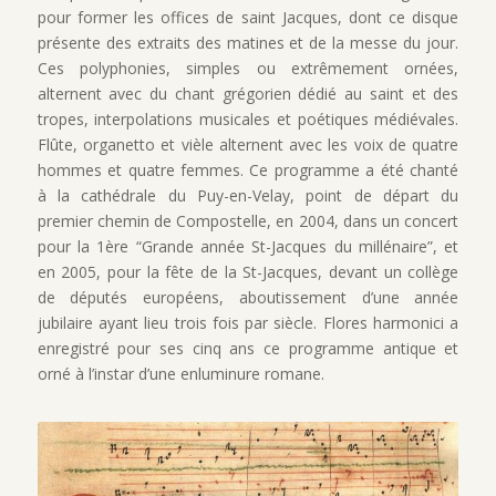
pour former les offices de saint Jacques, dont ce disque
présente des extraits des matines et de la messe du jour.
Ces polyphonies, simples ou extrêmement ornées,
alternent avec du chant grégorien dédié au saint et des
tropes, interpolations musicales et poétiques médiévales.
Flûte, organetto et vièle alternent avec les voix de quatre
hommes et quatre femmes. Ce programme a été chanté
à la cathédrale du Puy-en-Velay, point de départ du
premier chemin de Compostelle, en 2004, dans un concert
pour la 1ère “Grande année St-Jacques du millénaire”, et
en 2005, pour la fête de la St-Jacques, devant un collège
de députés européens, aboutissement d’une année
jubilaire ayant lieu trois fois par siècle. Flores harmonici a
enregistré pour ses cinq ans ce programme antique et
orné à l’instar d’une enluminure romane.