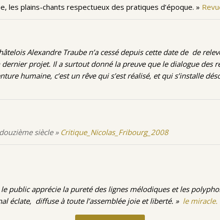
ée, les plains-chants respectueux des pratiques d’époque. »
Revu
telois Alexandre Traube n’a cessé depuis cette date de de relever 
dernier projet. Il a surtout donné la preuve que le dialogue des r
ure humaine, c’est un rêve qui s’est réalisé, et qui s’installe dé
 douzième siècle »
Critique_Nicolas_Fribourg_2008
 public apprécie la pureté des lignes mélodiques et les polypho
al éclate, diffuse à toute l’assemblée joie et liberté. »
le miracle.