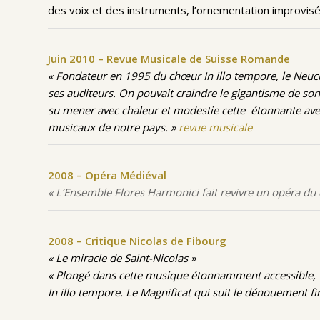
des voix et des instruments, l’ornementation improvis
Juin 2010 – Revue Musicale de Suisse Romande
« Fondateur en 1995 du chœur In illo tempore, le Neuchâ
ses auditeurs. On pouvait craindre le gigantisme de son 
su mener avec chaleur et modestie cette étonnante avent
musicaux de notre pays. »
revue musicale
2008 – Opéra Médiéval
« L’Ensemble Flores Harmonici fait revivre un opéra du
2008 – Critique Nicolas de Fibourg
« Le miracle de Saint-Nicolas »
« Plongé dans cette musique étonnamment accessible, le
In illo tempore. Le Magnificat qui suit le dénouement fin