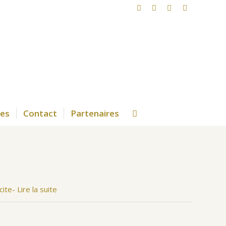
ues
Contact
Partenaires
te- Lire la suite