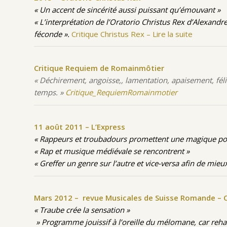
« Un accent de sincérité aussi puissant qu’émouvant »
« L’interprétation de l’Oratorio Christus Rex d’Alexandr
féconde ».
Critique Christus Rex – Lire la suite
Critique Requiem de Romainmôtier
« Déchirement, angoisse,, lamentation, apaisement, fél
temps. »
Critique_RequiemRomainmotier
11 août 2011 – L’Express
« Rappeurs et troubadours promettent une magique po
« Rap et musique médiévale se rencontrent »
« Greffer un genre sur l’autre et vice-versa afin de mie
Mars 2012 – revue Musicales de Suisse Romande – C
« Traube crée la sensation »
» Programme jouissif à l’oreille du mélomane, car reh