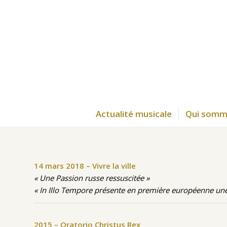
Actualité musicale
Qui somm
14 mars 2018 – Vivre la ville
« Une Passion russe ressuscitée »
« In Illo Tempore présente en première européenne un
2015 – Oratorio Christus Rex