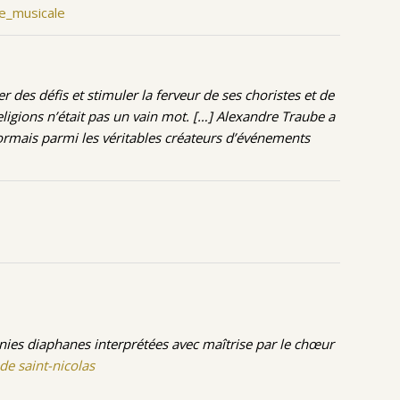
e_musicale
des défis et stimuler la ferveur de ses choristes et de
eligions n’était pas un vain mot. […] Alexandre Traube a
sormais parmi les véritables créateurs d’événements
nies diaphanes interprétées avec maîtrise par le chœur
 de saint-nicolas