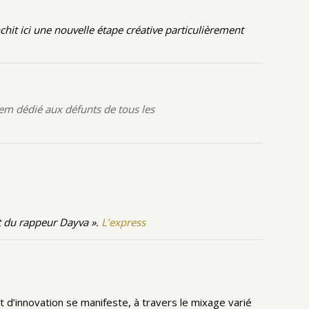
hit ici une nouvelle étape créative particulièrement
iem dédié aux défunts de tous les
et du rappeur Dayva ».
L’express
 d’innovation se manifeste, à travers le mixage varié