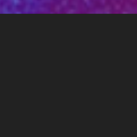
Office des Ténèbres, Tomás Luis de
Victoria